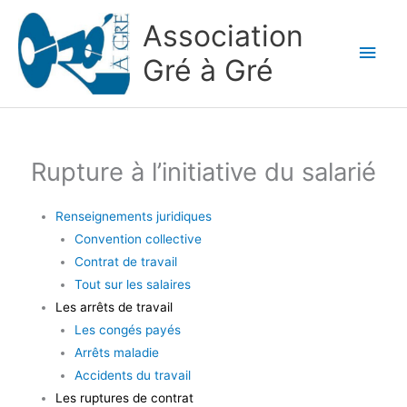
Aller
Association
au
Men
contenu
Gré à Gré
princ
Rupture à l’initiative du salarié
Renseignements juridiques
Convention collective
Contrat de travail
Tout sur les salaires
Les arrêts de travail
Les congés payés
Arrêts maladie
Accidents du travail
Les ruptures de contrat